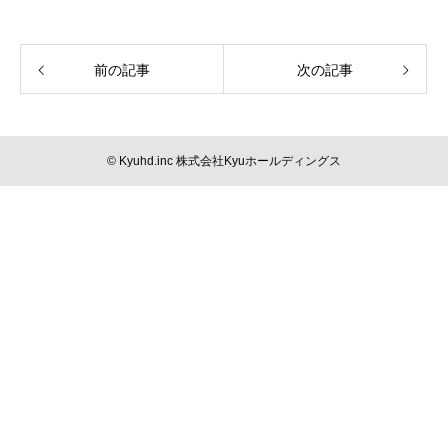
前の記事
次の記事
© Kyuhd.inc 株式会社Kyuホールディングス